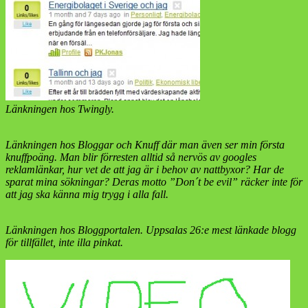
Länkningen hos Twingly.
Länkningen hos Bloggar och Knuff där man även ser min första
knuffpoäng. Man blir förresten alltid så nervös av googles
reklamlänkar, hur vet de att jag är i behov av nattbyxor? Har de
sparat mina sökningar? Deras motto ”Don´t be evil” räcker inte för
att jag ska känna mig trygg i alla fall.
Länkningen hos Bloggportalen. Uppsalas 26:e mest länkade blogg
för tillfället, inte illa pinkat.