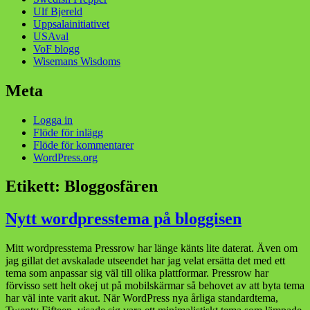
Ulf Bjereld
Uppsalainitiativet
USAval
VoF blogg
Wisemans Wisdoms
Meta
Logga in
Flöde för inlägg
Flöde för kommentarer
WordPress.org
Etikett:
Bloggosfären
Nytt wordpresstema på bloggisen
Mitt wordpresstema Pressrow har länge känts lite daterat. Även om
jag gillat det avskalade utseendet har jag velat ersätta det med ett
tema som anpassar sig väl till olika plattformar. Pressrow har
förvisso sett helt okej ut på mobilskärmar så behovet av att byta tema
har väl inte varit akut. När WordPress nya årliga standardtema,