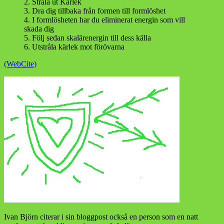
2. Stråla ut Kärlek
3. Dra dig tillbaka från formen till formlöshet
4. I formlösheten har du eliminerat energin som vill
skada dig
5. Följ sedan skalärenergin till dess källa
6. Utstråla kärlek mot förövarna
(WebCite)
Ivan Björn citerar i sin bloggpost också en person som en natt