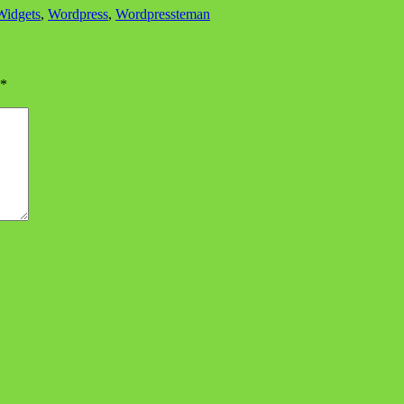
Widgets
,
Wordpress
,
Wordpressteman
*