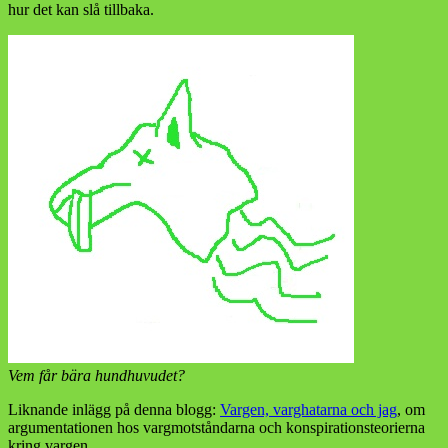
hur det kan slå tillbaka.
Vem får bära hundhuvudet?
Liknande inlägg på denna blogg:
Vargen, varghatarna och jag
, om
argumentationen hos vargmotståndarna och konspirationsteorierna
kring vargen.