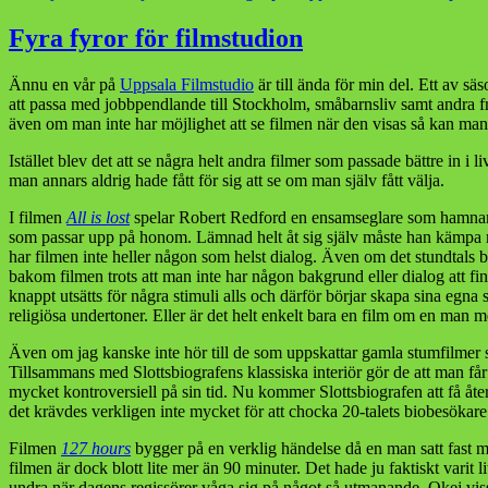
Fyra fyror för filmstudion
Ännu en vår på
Uppsala Filmstudio
är till ända för min del. Ett av s
att passa med jobbpendlande till Stockholm, småbarnsliv samt andra frit
även om man inte har möjlighet att se filmen när den visas så kan man 
Istället blev det att se några helt andra filmer som passade bättre in i 
man annars aldrig hade fått för sig att se om man själv fått välja.
I filmen
All is lost
spelar Robert Redford en ensamseglare som hamnar i
som passar upp på honom. Lämnad helt åt sig själv måste han kämpa mo
har filmen inte heller någon som helst dialog. Även om det stundtals 
bakom filmen trots att man inte har någon bakgrund eller dialog att f
knappt utsätts för några stimuli alls och därför börjar skapa sina egn
religiösa undertoner. Eller är det helt enkelt bara en film om en man med
Även om jag kanske inte hör till de som uppskattar gamla stumfilme
Tillsammans med Slottsbiografens klassiska interiör gör de att man få
mycket kontroversiell på sin tid. Nu kommer Slottsbiografen att få återu
det krävdes verkligen inte mycket för att chocka 20-talets biobesökare
Filmen
127 hours
bygger på en verklig händelse då en man satt fast med
filmen är dock blott lite mer än 90 minuter. Det hade ju faktiskt vari
undra när dagens regissörer våga sig på något så utmanande. Okej visst