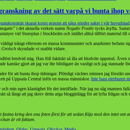
Avdeln
felprior
ranskning av det sätt varpå vi bunta ihop v
religiös
männis
 gatukonstnär skapat konst genom att såga sönder saker i vår huvudstad
gör
negativ” i det aktuella verkets namn
Negativ Positiv
tycks åsyfta. Samm
atyer vid Stureplan i Stockholm och istället alltså tillfört material till 
k väldigt trångt eftersom en massa kommunister och anarkister befann sig
t
Grolsch
skyndade vi snabbt vidare.
ndlöst bredvid mig. Han föll faktiskt så illa att blodvite uppstod. Även 
ade kanske gjort att jag var lite blödigare än vanligt och jag stannade f
r för att bunta ihop tidningar. Plötsligt väcktes minnen jag försökt undan
kett på Uppsala Central inför en massa människor.
Inte bara eterburen m
 och min egen klantighet för det inträffade. När jag nu såg mannen falla
iskt så långt att jag skrev detta arga blogginlägg för att lyfta frågan oc
fastna kring den ena foten först för att sedan följa med den intet ont 
yckan är ett faktum.
ndalism
,
Olabo
,
Uppsala
,
Olyckor
,
Media
.