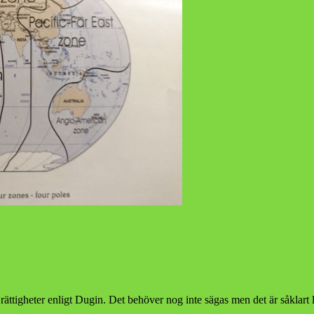
ättigheter enligt Dugin. Det behöver nog inte sägas men det är såklart lät