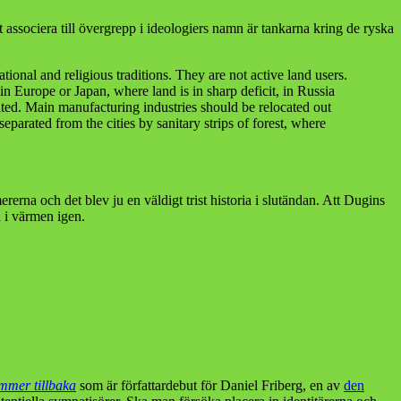
 associera till övergrepp i ideologiers namn är tankarna kring de ryska
tional and religious traditions. They are not active land users.
n Europe or Japan, where land is in sharp deficit, in Russia
lated. Main manufacturing industries should be relocated out
eparated from the cities by sanitary strips of forest, where
rna och det blev ju en väldigt trist historia i slutändan. Att Dugins
 i värmen igen.
mer tillbaka
som är författardebut för Daniel Friberg, en av
den