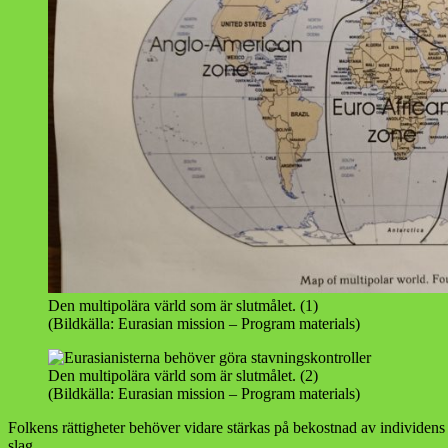
Den multipolära värld som är slutmålet. (1)
(Bildkälla: Eurasian mission – Program materials)
Den multipolära värld som är slutmålet. (2)
(Bildkälla: Eurasian mission – Program materials)
Folkens rättigheter behöver vidare stärkas på bekostnad av individens r
slag.