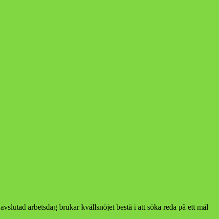
avslutad arbetsdag brukar kvällsnöjet bestå i att söka reda på ett mål