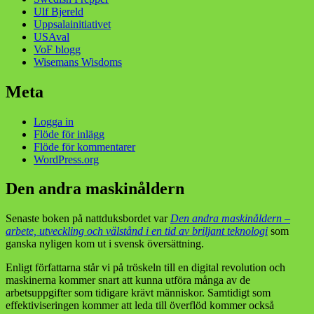
Ulf Bjereld
Uppsalainitiativet
USAval
VoF blogg
Wisemans Wisdoms
Meta
Logga in
Flöde för inlägg
Flöde för kommentarer
WordPress.org
Den andra maskinåldern
Senaste boken på nattduksbordet var
Den andra maskinåldern –
arbete, utveckling och välstånd i en tid av briljant teknologi
som
ganska nyligen kom ut i svensk översättning.
Enligt författarna står vi på tröskeln till en digital revolution och
maskinerna kommer snart att kunna utföra många av de
arbetsuppgifter som tidigare krävt människor. Samtidigt som
effektiviseringen kommer att leda till överflöd kommer också