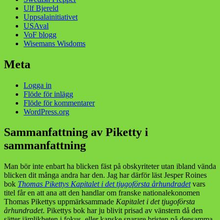
Ulf Bjereld
Uppsalainitiativet
USAval
VoF blogg
Wisemans Wisdoms
Meta
Logga in
Flöde för inlägg
Flöde för kommentarer
WordPress.org
Sammanfattning av Piketty i
sammanfattning
Man bör inte enbart ha blicken fäst på obskyriteter utan ibland vända
blicken dit många andra har den. Jag har därför läst Jesper Roines
bok
Thomas Pikettys Kapitalet i det tjugoförsta århundradet
vars
titel får en att ana att den handlar om franske nationalekonomen
Thomas Pikettys uppmärksammade
Kapitalet i det tjugoförsta
århundradet
. Pikettys bok har ju blivit prisad av vänstern då den
sätter jämlikheten i fokus, eller kanske snarare bristen på densamma.