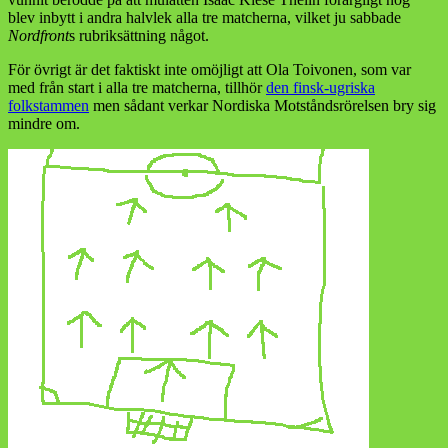
blev inbytt i andra halvlek alla tre matcherna, vilket ju sabbade
Nordfront
s rubriksättning något.
För övrigt är det faktiskt inte omöjligt att Ola Toivonen, som var
med från start i alla tre matcherna, tillhör
den finsk-ugriska
folkstammen
men sådant verkar Nordiska Motståndsrörelsen bry sig
mindre om.