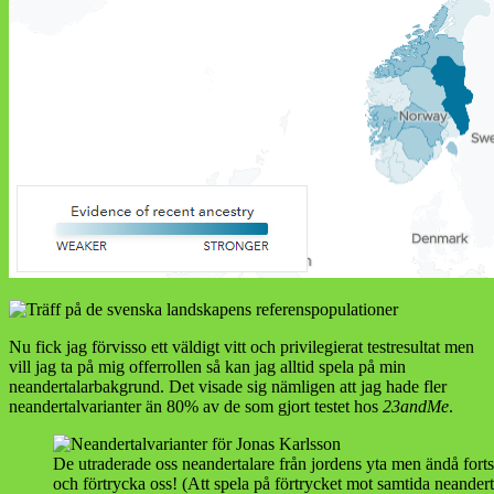
Nu fick jag förvisso ett väldigt vitt och privilegierat testresultat men
vill jag ta på mig offerrollen så kan jag alltid spela på min
neandertalarbakgrund. Det visade sig nämligen att jag hade fler
neandertalvarianter än 80% av de som gjort testet hos
23andMe
.
De utraderade oss neandertalare från jordens yta men ändå fortsät
och förtrycka oss! (Att spela på förtrycket mot samtida neandert