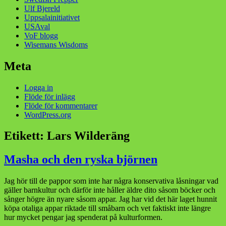
Ulf Bjereld
Uppsalainitiativet
USAval
VoF blogg
Wisemans Wisdoms
Meta
Logga in
Flöde för inlägg
Flöde för kommentarer
WordPress.org
Etikett:
Lars Wilderäng
Masha och den ryska björnen
Jag hör till de pappor som inte har några konservativa låsningar vad
gäller barnkultur och därför inte håller äldre dito såsom böcker och
sånger högre än nyare såsom appar. Jag har vid det här laget hunnit
köpa otaliga appar riktade till småbarn och vet faktiskt inte längre
hur mycket pengar jag spenderat på kulturformen.