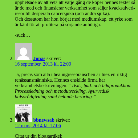
upphetsade av att veta att varje gång de köper hennes texter så
är de med och finansierar verksamhet som säljer kvacksalveri-
resor till desperata cancersjuka (och andra sjuka).
Och dessutom har hon börjat med mediumskap, ett yrke som
är känt för att profitera på sörjande anhöriga.
-suck…
Jonas
skriver:
16 september, 2013 kl. 22:09
Ja, precis som alla i healingresebranschen är Inez en riktig
renässansmänniska. Hennes enskilda firma har
verksamhetsbeskrivningen:
”Text-, ljud- och bildproduktion.
Processledning och metodutveckling. Ayurvedisk
hälsorådgivning samt helande beröring.”
bbnewsab
skriver:
12 mars, 2014 kl. 17:06
Citat ur din bloggartikel: