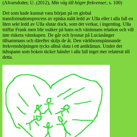
(Alvarsdotter, U. (2012),
Min väg till högre frekvenser
, s. 100)
Det som hade kunnat vara början på en global
transformationsprocess av episka mått ledd av Ulla eller i alla fall en
liten sekt ledd av Ulla slutar dock, som det verkar, i ingenting. Ulla
träffar Frank men blir osäker på hans och väninnans relation och vill
inte riskera vänskapen. De går och lyssnar på Luciasånger
tillsammans och därefter skiljs de åt. Den världsomspännande
frekvenshöjningen tycks alltså sluta i ett antiklimax. Under det
tidsspann som boken täcker händer i alla fall inget mer relaterat till
detta.