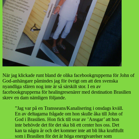
När jag klickade runt bland de olika facebookgrupperna för John of
God-anhängare påmindes jag för övrigt om att den svenska
nyandliga sfären nog inte är så särskilt stor. I en av
facebookgrupperna för healingresenärer med destination Brasilien
skrev en dam nämligen följande.
”Jag var på en Transseans/Kanalisering i onsdags kväll.
En av deltagarna frågade om hon skulle åka till John of
God i Brasilien. Hon fick till svar av ’Ansgar’ att hon
inte behövde det för det ska bli ett center hos oss. Det
kan ta några år och det kommer inte att bli lika kraftfullt
som i Brasilien för det är höga energivarelser som