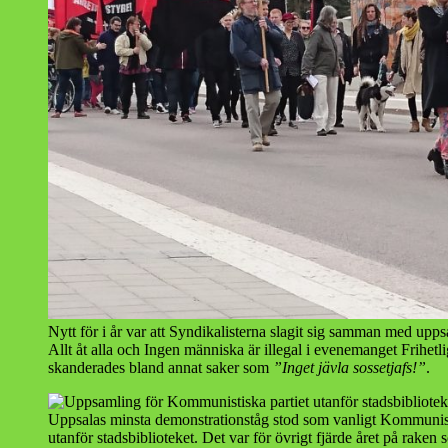
Nytt för i år var att Syndikalisterna slagit sig samman med upp
Allt åt alla och Ingen människa är illegal i evenemanget Frihetli
skanderades bland annat saker som
”Inget jävla sossetjafs!”
.
Uppsalas minsta demonstrationståg stod som vanligt Kommunisti
utanför stadsbiblioteket. Det var för övrigt fjärde året på rake