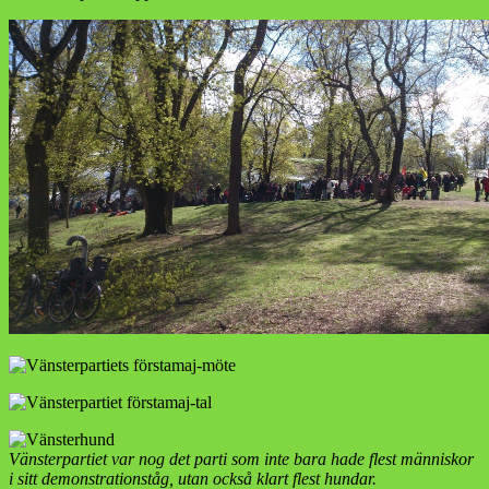
Vänsterpartiet var nog det parti som inte bara hade flest människor
i sitt demonstrationståg, utan också klart flest hundar.