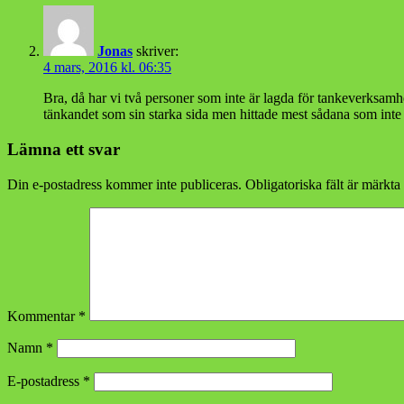
Jonas
skriver:
4 mars, 2016 kl. 06:35
Bra, då har vi två personer som inte är lagda för tankeverksamhet
tänkandet som sin starka sida men hittade mest sådana som inte v
Lämna ett svar
Din e-postadress kommer inte publiceras.
Obligatoriska fält är märkta
Kommentar
*
Namn
*
E-postadress
*