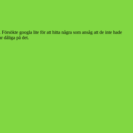
Försökte googla lite för att hitta några som ansåg att de inte hade
r dåliga på det.