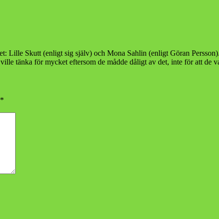
: Lille Skutt (enligt sig själv) och Mona Sahlin (enligt Göran Persson). 
ille tänka för mycket eftersom de mådde dåligt av det, inte för att de va
*