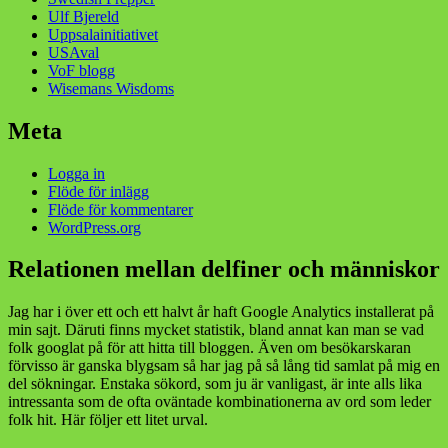
Ulf Bjereld
Uppsalainitiativet
USAval
VoF blogg
Wisemans Wisdoms
Meta
Logga in
Flöde för inlägg
Flöde för kommentarer
WordPress.org
Relationen mellan delfiner och människor
Jag har i över ett och ett halvt år haft Google Analytics installerat på
min sajt. Däruti finns mycket statistik, bland annat kan man se vad
folk googlat på för att hitta till bloggen. Även om besökarskaran
förvisso är ganska blygsam så har jag på så lång tid samlat på mig en
del sökningar. Enstaka sökord, som ju är vanligast, är inte alls lika
intressanta som de ofta oväntade kombinationerna av ord som leder
folk hit. Här följer ett litet urval.