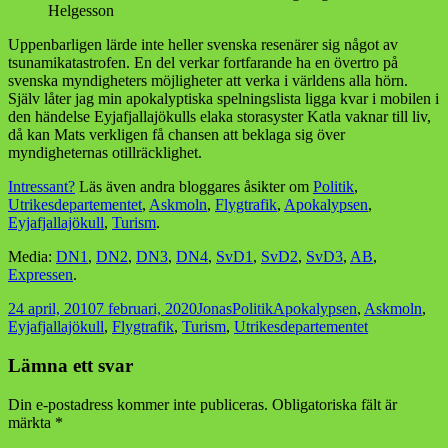
Helgesson
Uppenbarligen lärde inte heller svenska resenärer sig något av
tsunamikatastrofen. En del verkar fortfarande ha en övertro på
svenska myndigheters möjligheter att verka i världens alla hörn.
Själv låter jag min apokalyptiska spelningslista ligga kvar i mobilen i
den händelse Eyjafjallajökulls elaka storasyster Katla vaknar till liv,
då kan Mats verkligen få chansen att beklaga sig över
myndigheternas otillräcklighet.
Intressant?
Läs även andra bloggares åsikter om
Politik
,
Utrikesdepartementet
,
Askmoln
,
Flygtrafik
,
Apokalypsen
,
Eyjafjallajökull
,
Turism
.
Media:
DN1
,
DN2
,
DN3
,
DN4
,
SvD1
,
SvD2
,
SvD3
,
AB
,
Expressen
.
Postat
Författare
Kategorier
Taggar
24 april, 2010
7 februari, 2020
Jonas
Politik
Apokalypsen
,
Askmoln
,
Eyjafjallajökull
,
Flygtrafik
,
Turism
,
Utrikesdepartementet
Lämna ett svar
Din e-postadress kommer inte publiceras.
Obligatoriska fält är
märkta
*