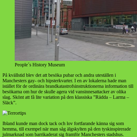
People´s History Museum
På kvällstid blev det att besöka pubar och andra uteställen i
Manchesters gay- och hipsterkvarter. I en av lokalerna hade man
istället för de ordinära brandkatastrofsinstruktionerna information till
besökarna om hur de skulle agera vid vansinnesattacker av olika
slag. Skönt att få lite variation på den klassiska ”Rädda – Larma –
Släck”.
Ibland kunde man dock tack och lov fortfarande känna sig som
hemma, till exempel när man såg älgskylten på den tyskinspirerade
julmarknad som barrikaderat sig framför Manchesters stadshus.